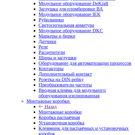
Модульное оборудование DeKraft
Заглушка для пломбировки ВА
Модульное оборудование IEK
Рубильники
Светосигнальная арматура
Модульное оборудование DKC
Маркеры и бирки
Датчики
Реле
Расцепители
Шины и заглушки
Оборудование для автоматизации процессов
Контакторы
Дополнительный контакт
Розетка на DIN-рейку
Преобразователи частоты
Вводная клемма для модульного
оборудования изолированная
Монтажные коробки
Назад
Монтажные коробки
Коробка распаячная
Установочная коробка
Клеммник для распаячных и установочных
коробок