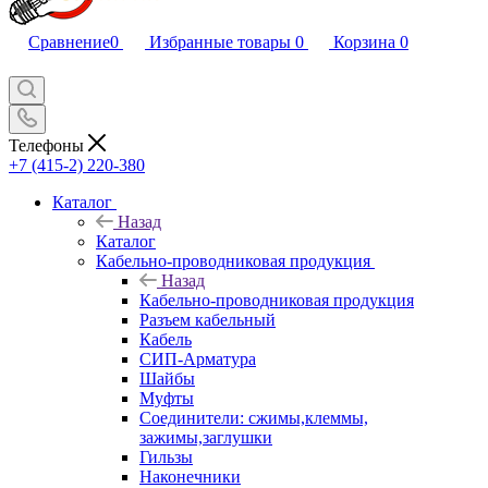
Сравнение
0
Избранные товары
0
Корзина
0
Телефоны
+7 (415-2) 220-380
Каталог
Назад
Каталог
Кабельно-проводниковая продукция
Назад
Кабельно-проводниковая продукция
Разъем кабельный
Кабель
СИП-Арматура
Шайбы
Муфты
Соединители: сжимы,клеммы,
зажимы,заглушки
Гильзы
Наконечники