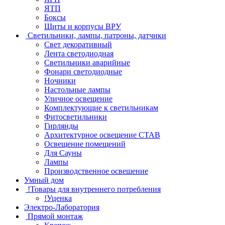
ЯТП
Боксы
Щиты и корпусы ВРУ
Светильники, лампы, патроны, датчики
Свет декоративный
Лента светодиодная
Светильники аварийные
Фонари светодиодные
Ночники
Настольные лампы
Уличное освещение
Комплектующие к светильникам
Фитосветильники
Гирлянды
Архитектурное освещение СТАВ
Освещение помещений
Для Сауны
Лампы
Производственное освешение
Умный дом
!Товары для внутреннего потребления
!Уценка
Электро-Лаборатория
Прямой монтаж