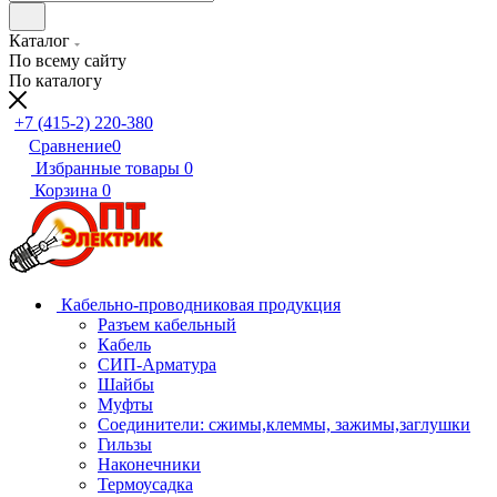
Каталог
По всему сайту
По каталогу
+7 (415-2) 220-380
Сравнение
0
Избранные товары
0
Корзина
0
Кабельно-проводниковая продукция
Разъем кабельный
Кабель
СИП-Арматура
Шайбы
Муфты
Соединители: сжимы,клеммы, зажимы,заглушки
Гильзы
Наконечники
Термоусадка