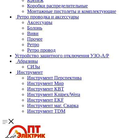
Крепеж
Коробки распределительные
Монтажные пистолеты и комплектующие
Ретро проводка и аксессуары
Аксессуары
Болонь
Виви
Прочее
Ретро
Ретро провод
Устройство защитного отключения УЗО-А/Р
Абразивы
СИЗы
Инструмент
Инструмент Перспектива
Инструмент Мир
Инструмент КВТ
Инструмент Knipex/Wera
Инструмент EKF
Инструмент маг. Сварка
Инструмент TDM