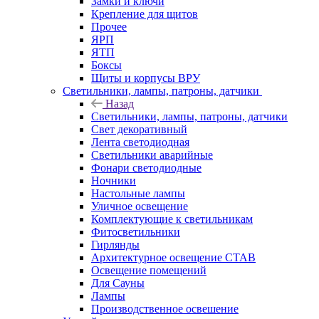
Замки и ключи
Крепление для щитов
Прочее
ЯРП
ЯТП
Боксы
Щиты и корпусы ВРУ
Светильники, лампы, патроны, датчики
Назад
Светильники, лампы, патроны, датчики
Свет декоративный
Лента светодиодная
Светильники аварийные
Фонари светодиодные
Ночники
Настольные лампы
Уличное освещение
Комплектующие к светильникам
Фитосветильники
Гирлянды
Архитектурное освещение СТАВ
Освещение помещений
Для Сауны
Лампы
Производственное освешение