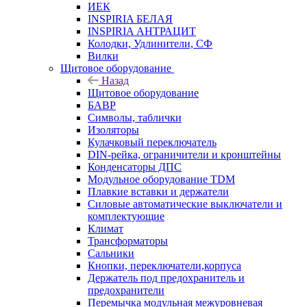
ИЕК
INSPIRIA БЕЛАЯ
INSPIRIA АНТРАЦИТ
Колодки, Удлинители, СФ
Вилки
Щитовое оборудование
Назад
Щитовое оборудование
БАВР
Символы, таблички
Изоляторы
Кулачковый переключатель
DIN-рейка, ограничители и кронштейны
Конденсаторы ДПС
Модульное оборудование TDM
Плавкие вставки и держатели
Силовые автоматические выключатели и
комплектующие
Климат
Трансформаторы
Сальники
Кнопки, переключатели,корпуса
Держатель под предохранитель и
предохранители
Перемычка модульная межуровневая