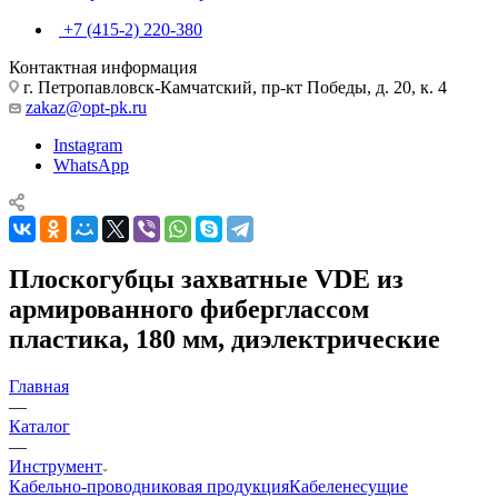
+7 (415-2) 220-380
Контактная информация
г. Петропавловск-Камчатский, пр-кт Победы, д. 20, к. 4
zakaz@opt-pk.ru
Instagram
WhatsApp
Плоскогубцы захватные VDE из
армированного фиберглассом
пластика, 180 мм, диэлектрические
Главная
—
Каталог
—
Инструмент
Кабельно-проводниковая продукция
Кабеленесущие