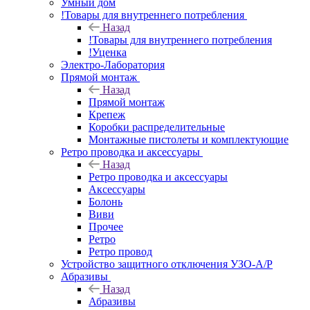
Умный дом
!Товары для внутреннего потребления
Назад
!Товары для внутреннего потребления
!Уценка
Электро-Лаборатория
Прямой монтаж
Назад
Прямой монтаж
Крепеж
Коробки распределительные
Монтажные пистолеты и комплектующие
Ретро проводка и аксессуары
Назад
Ретро проводка и аксессуары
Аксессуары
Болонь
Виви
Прочее
Ретро
Ретро провод
Устройство защитного отключения УЗО-А/Р
Абразивы
Назад
Абразивы