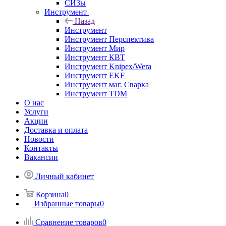
СИЗы
Инструмент
Назад
Инструмент
Инструмент Перспектива
Инструмент Мир
Инструмент КВТ
Инструмент Knipex/Wera
Инструмент EKF
Инструмент маг. Сварка
Инструмент TDM
О нас
Услуги
Акции
Доставка и оплата
Новости
Контакты
Вакансии
Личный кабинет
Корзина
0
Избранные товары
0
Сравнение товаров
0