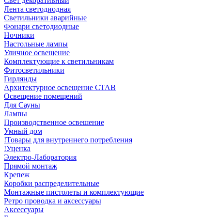
Свет декоративный
Лента светодиодная
Светильники аварийные
Фонари светодиодные
Ночники
Настольные лампы
Уличное освещение
Комплектующие к светильникам
Фитосветильники
Гирлянды
Архитектурное освещение СТАВ
Освещение помещений
Для Сауны
Лампы
Производственное освешение
Умный дом
!Товары для внутреннего потребления
!Уценка
Электро-Лаборатория
Прямой монтаж
Крепеж
Коробки распределительные
Монтажные пистолеты и комплектующие
Ретро проводка и аксессуары
Аксессуары