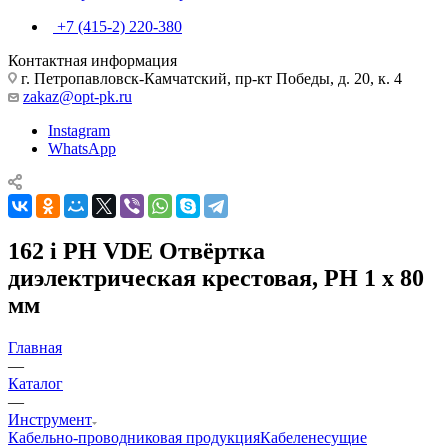
+7 (415-2) 220-380
Контактная информация
г. Петропавловск-Камчатский, пр-кт Победы, д. 20, к. 4
zakaz@opt-pk.ru
Instagram
WhatsApp
162 i PH VDE Отвёртка
диэлектрическая крестовая, PH 1 x 80
мм
Главная
—
Каталог
—
Инструмент
Кабельно-проводниковая продукция
Кабеленесущие