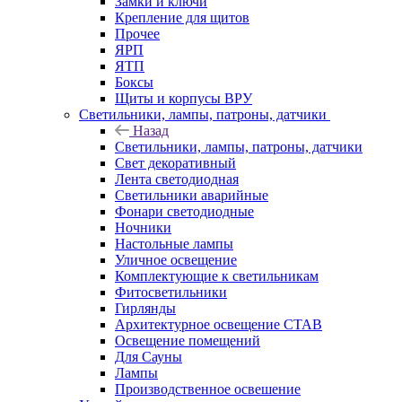
Замки и ключи
Крепление для щитов
Прочее
ЯРП
ЯТП
Боксы
Щиты и корпусы ВРУ
Светильники, лампы, патроны, датчики
Назад
Светильники, лампы, патроны, датчики
Свет декоративный
Лента светодиодная
Светильники аварийные
Фонари светодиодные
Ночники
Настольные лампы
Уличное освещение
Комплектующие к светильникам
Фитосветильники
Гирлянды
Архитектурное освещение СТАВ
Освещение помещений
Для Сауны
Лампы
Производственное освешение