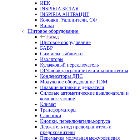
ИЕК
INSPIRIA БЕЛАЯ
INSPIRIA АНТРАЦИТ
Колодки, Удлинители, СФ
Вилки
Щитовое оборудование
Назад
Щитовое оборудование
БАВР
Символы, таблички
Изоляторы
Кулачковый переключатель
DIN-рейка, ограничители и кронштейны
Конденсаторы ДПС
Модульное оборудование TDM
Плавкие вставки и держатели
Силовые автоматические выключатели и
комплектующие
Климат
Трансформаторы
Сальники
Кнопки, переключатели,корпуса
Держатель под предохранитель и
предохранители
Перемычка модульная межуровневая