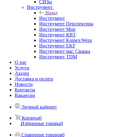
СИЗы
Инструмент
Назад
Инструмент
Инструмент Перспектива
Инструмент Мир
Инструмент КВТ
Инструмент Knipex/Wera
Инструмент EKF
Инструмент маг. Сварка
Инструмент TDM
О нас
Услуги
Акции
Доставка и оплата
Новости
Контакты
Вакансии
Личный кабинет
Корзина
0
Избранные товары
0
Сравнение товаров
0