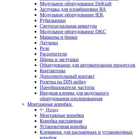
Модульное оборудование DeKraft
Заглушка для пломбировки ВА
Модульное оборудование IEK
Рубильники
Светосигнальная арматура
Модульное оборудование DKC
Маркеры и бирки
Датчики
Реле
Расцепители
Шины и заглушки
Оборудование для автоматизации процессов
Контакторы
Дополнительный контакт
Розетка на DIN-рейку
Преобразователи частоты
Вводная клемма для модульного
оборудования изолированная
Монтажные коробки
Назад
Монтажные коробки
Коробка распаячная
Установочная коробка
Клеммник для распаячных и установочных
коробок