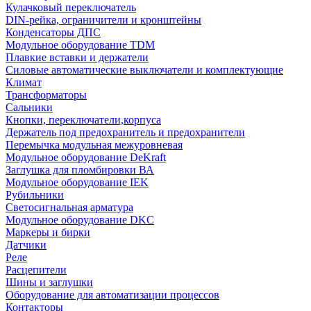
Кулачковый переключатель
DIN-рейка, ограничители и кронштейны
Конденсаторы ДПС
Модульное оборудование TDM
Плавкие вставки и держатели
Силовые автоматические выключатели и комплектующие
Климат
Трансформаторы
Сальники
Кнопки, переключатели,корпуса
Держатель под предохранитель и предохранители
Перемычка модульная межуровневая
Модульное оборудование DeKraft
Заглушка для пломбировки ВА
Модульное оборудование IEK
Рубильники
Светосигнальная арматура
Модульное оборудование DKC
Маркеры и бирки
Датчики
Реле
Расцепители
Шины и заглушки
Оборудование для автоматизации процессов
Контакторы