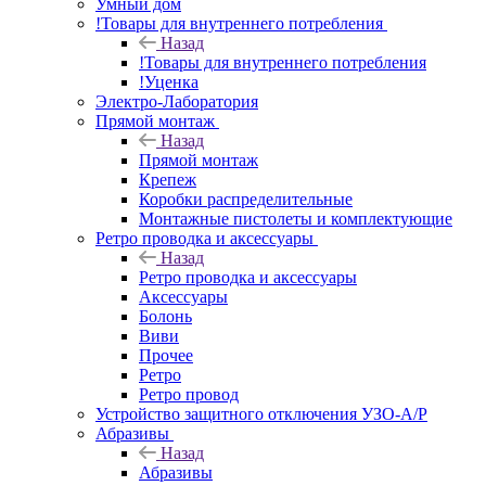
Умный дом
!Товары для внутреннего потребления
Назад
!Товары для внутреннего потребления
!Уценка
Электро-Лаборатория
Прямой монтаж
Назад
Прямой монтаж
Крепеж
Коробки распределительные
Монтажные пистолеты и комплектующие
Ретро проводка и аксессуары
Назад
Ретро проводка и аксессуары
Аксессуары
Болонь
Виви
Прочее
Ретро
Ретро провод
Устройство защитного отключения УЗО-А/Р
Абразивы
Назад
Абразивы