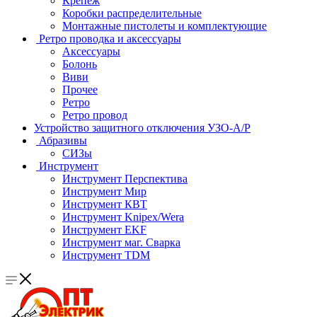
Крепеж
Коробки распределительные
Монтажные пистолеты и комплектующие
Ретро проводка и аксессуары
Аксессуары
Болонь
Виви
Прочее
Ретро
Ретро провод
Устройство защитного отключения УЗО-А/Р
Абразивы
СИЗы
Инструмент
Инструмент Перспектива
Инструмент Мир
Инструмент КВТ
Инструмент Knipex/Wera
Инструмент EKF
Инструмент маг. Сварка
Инструмент TDM