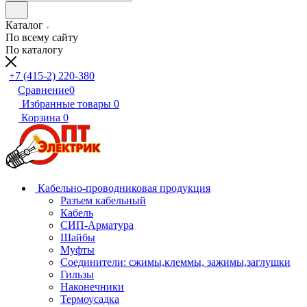
Каталог
По всему сайту
По каталогу
+7 (415-2) 220-380
Сравнение
0
Избранные товары
0
Корзина
0
Кабельно-проводниковая продукция
Разъем кабельный
Кабель
СИП-Арматура
Шайбы
Муфты
Соединители: сжимы,клеммы, зажимы,заглушки
Гильзы
Наконечники
Термоусадка