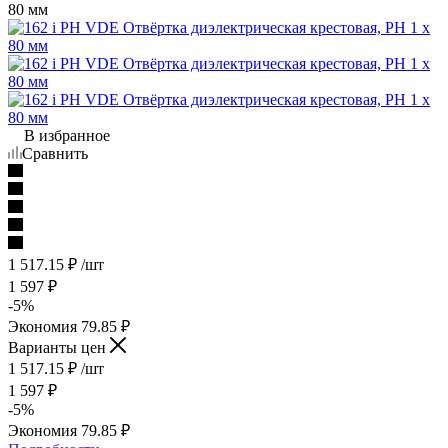
В избранное
Сравнить
1 517.15
₽
/шт
1 597
₽
-
5
%
Экономия
79.85
₽
Варианты цен
1 517.15
₽
/шт
1 597
₽
-
5
%
Экономия
79.85
₽