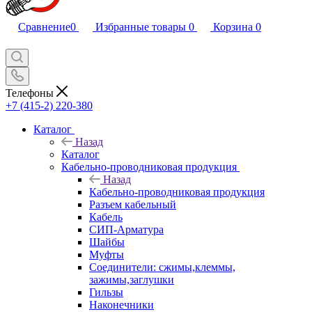
Сравнение
0
Избранные товары
0
Корзина
0
Телефоны
+7 (415-2) 220-380
Каталог
Назад
Каталог
Кабельно-проводниковая продукция
Назад
Кабельно-проводниковая продукция
Разъем кабельный
Кабель
СИП-Арматура
Шайбы
Муфты
Соединители: сжимы,клеммы,
зажимы,заглушки
Гильзы
Наконечники