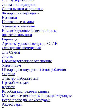
Свет декоративный
Лента светодиодная
Светильники аварийные
Фонари светодиодные
Ночники
Настольные лампы
Уличное освещение
Комплектующие к светильникам
Фитосветильники
Гирлянды
Архитектурное освещение СТАВ
Освещение помещений
Для Сауны
Лампы
Производственное освешение
Умный дом
!Товары для внутреннего потребления
!Уценка
Электро-Лаборатория
Прямой монтаж
Крепеж
Коробки распределительные
Монтажные пистолеты и комплектующие
Ретро проводка и аксессуары
Аксессуары