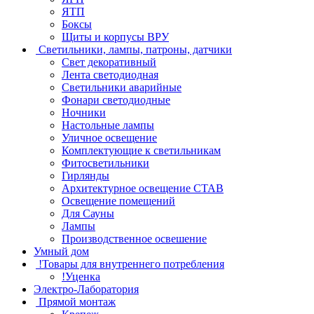
ЯТП
Боксы
Щиты и корпусы ВРУ
Светильники, лампы, патроны, датчики
Свет декоративный
Лента светодиодная
Светильники аварийные
Фонари светодиодные
Ночники
Настольные лампы
Уличное освещение
Комплектующие к светильникам
Фитосветильники
Гирлянды
Архитектурное освещение СТАВ
Освещение помещений
Для Сауны
Лампы
Производственное освешение
Умный дом
!Товары для внутреннего потребления
!Уценка
Электро-Лаборатория
Прямой монтаж